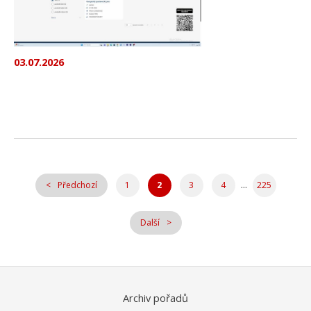
03.07.2026
...
Předchozí
1
2
3
4
225
Další
Archiv pořadů