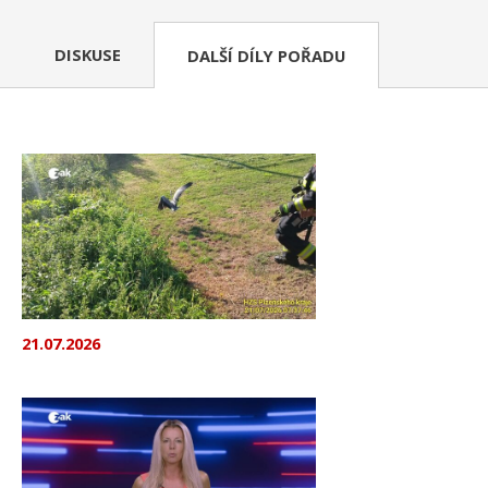
DISKUSE
DALŠÍ DÍLY POŘADU
21.07.2026