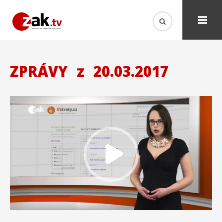
ZPRÁVY
z
20.03.2017