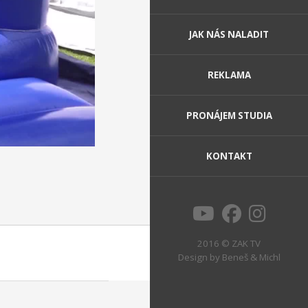
JAK NÁS NALADIT
REKLAMA
PRONÁJEM STUDIA
KONTAKT
2016 © ZAK TV
Design by
Beneš & Michl