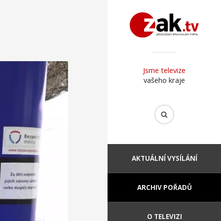
Jsme televize
vašeho kraje
AKTUÁLNÍ VYSÍLÁNÍ
ARCHIV POŘADŮ
O TELEVIZI