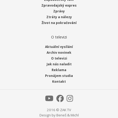
Zpravodajský expres
Zprávy
Ztráty a nálezy
Život na pokračování
O televizi
Aktuální vysílání
Archiv novinek
O televizi
Jak nás naladit
Reklama
Pronájem studia
Kontakt
2016 © ZAK TV
Design by
Beneš & Michl