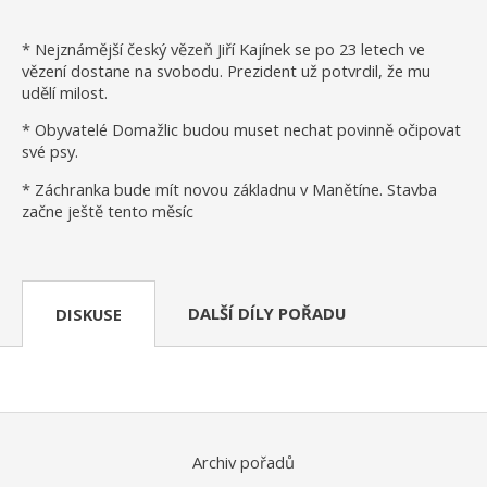
* Nejznámější český vězeň Jiří Kajínek se po 23 letech ve
vězení dostane na svobodu. Prezident už potvrdil, že mu
udělí milost.
* Obyvatelé Domažlic budou muset nechat povinně očipovat
své psy.
* Záchranka bude mít novou základnu v Manětíne. Stavba
začne ještě tento měsíc
DALŠÍ DÍLY POŘADU
DISKUSE
Archiv pořadů