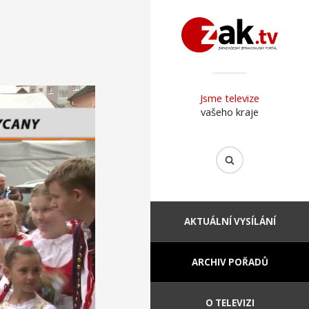
Jsme televize
vašeho kraje
AKTUÁLNÍ VYSÍLÁNÍ
ARCHIV POŘADŮ
O TELEVIZI