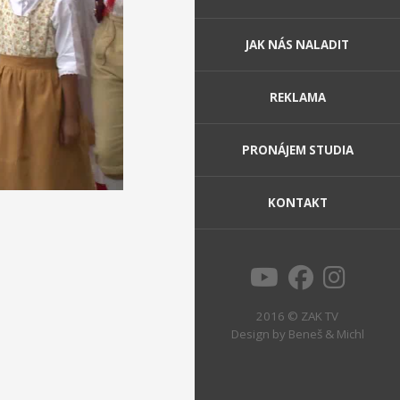
JAK NÁS NALADIT
REKLAMA
PRONÁJEM STUDIA
KONTAKT
2016 © ZAK TV
Design by
Beneš & Michl