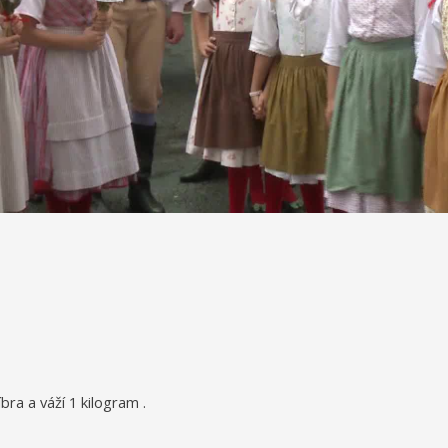
bra a váží 1 kilogram .