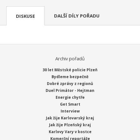
DALŠÍ DÍLY POŘADU
DISKUSE
Archiv pořadů
30 let Městské policie Plzeň
Bydleme bezpečně
Dobré zprávy z regionů
Duel Primátor - Hejtman
Energie chytře
Get Smart
Interview
Jak žije Karlovarský kraj
Jak žije Plzeňský kraj
Karlovy Vary v kostce
Komerční reportáže