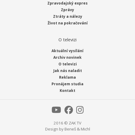
Zpravodajský expres
Zprávy
Ztráty a nálezy
Život na pokračování
O televizi
Aktuální vysílání
Archiv novinek
O televizi
Jak nás naladit
Reklama
Pronájem studia
Kontakt
2016 © ZAK TV
Design by
Beneš & Michl