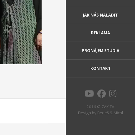
JAK NÁS NALADIT
REKLAMA
PRONÁJEM STUDIA
KONTAKT
2016 © ZAK TV
Design by
Beneš & Michl