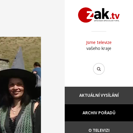
Jsme televize
vašeho kraje
AKTUÁLNÍ VYSÍLÁNÍ
ARCHIV POŘADŮ
O TELEVIZI