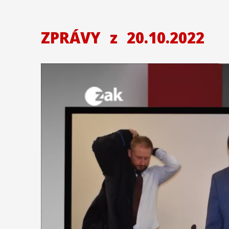
ZPRÁVY
z
20.10.2022