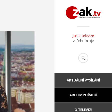
Jsme televize
vašeho kraje
AKTUÁLNÍ VYSÍLÁNÍ
ARCHIV POŘADŮ
O TELEVIZI