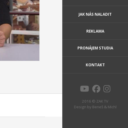
JAK NÁS NALADIT
REKLAMA
PRONÁJEM STUDIA
KONTAKT
2016 © ZAK TV
Design by
Beneš & Michl