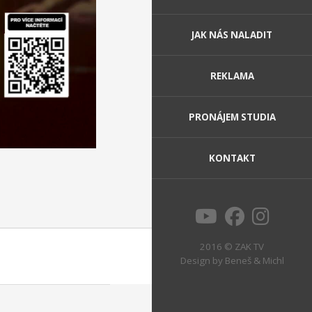
JAK NÁS NALADIT
REKLAMA
PRONÁJEM STUDIA
KONTAKT
2016 © ZAK TV
Design by
Beneš & Michl