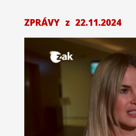
ZPRÁVY
z
22.11.2024