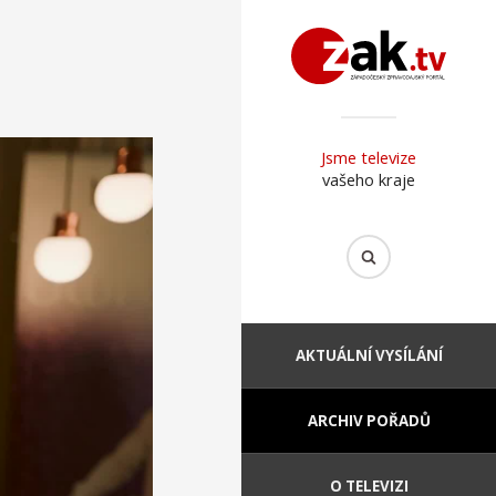
Jsme televize
vašeho kraje
AKTUÁLNÍ VYSÍLÁNÍ
ARCHIV POŘADŮ
O TELEVIZI