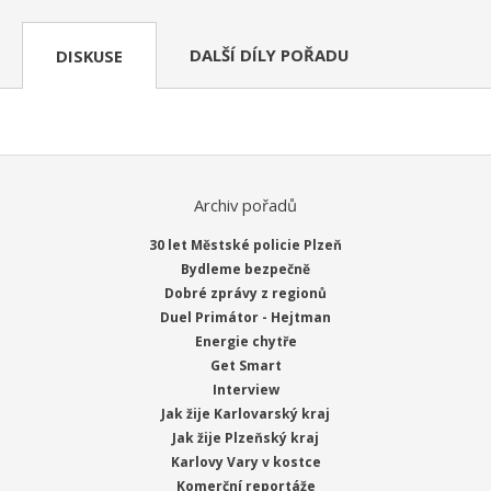
DALŠÍ DÍLY POŘADU
DISKUSE
Archiv pořadů
30 let Městské policie Plzeň
Bydleme bezpečně
Dobré zprávy z regionů
Duel Primátor - Hejtman
Energie chytře
Get Smart
Interview
Jak žije Karlovarský kraj
Jak žije Plzeňský kraj
Karlovy Vary v kostce
Komerční reportáže