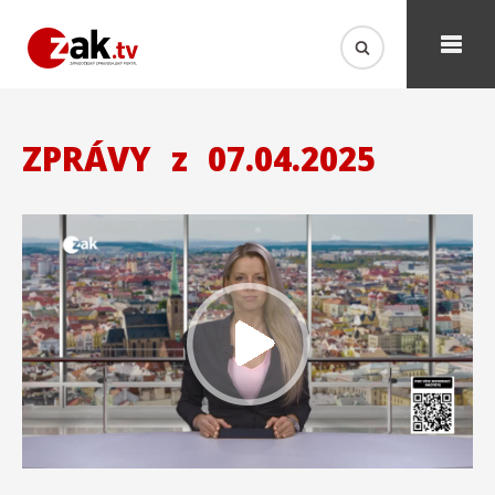
ZPRÁVY
z
07.04.2025