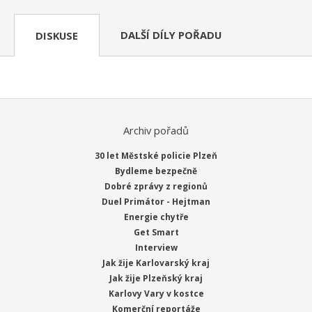
DALŠÍ DÍLY POŘADU
DISKUSE
Archiv pořadů
30 let Městské policie Plzeň
Bydleme bezpečně
Dobré zprávy z regionů
Duel Primátor - Hejtman
Energie chytře
Get Smart
Interview
Jak žije Karlovarský kraj
Jak žije Plzeňský kraj
Karlovy Vary v kostce
Komerční reportáže