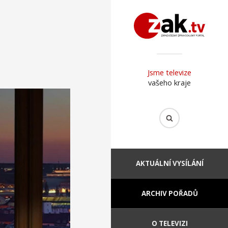
Jsme televize
vašeho kraje
AKTUÁLNÍ VYSÍLÁNÍ
ARCHIV POŘADŮ
O TELEVIZI