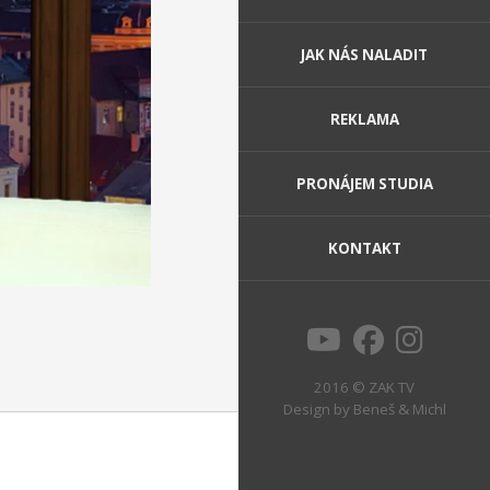
JAK NÁS NALADIT
REKLAMA
PRONÁJEM STUDIA
KONTAKT
2016 © ZAK TV
Design by
Beneš & Michl