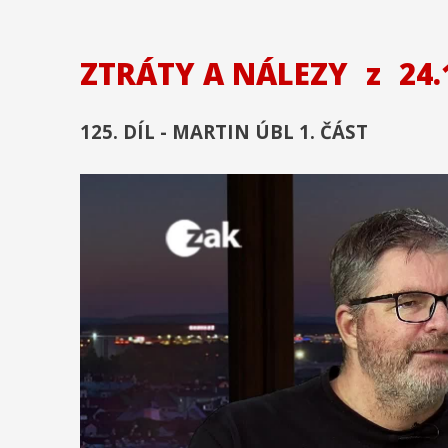
ZTRÁTY A NÁLEZY
z
24.
125. DÍL - MARTIN ÚBL 1. ČÁST