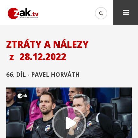
ZTRÁTY A NÁLEZY
z
28.12.2022
66. DÍL - PAVEL HORVÁTH