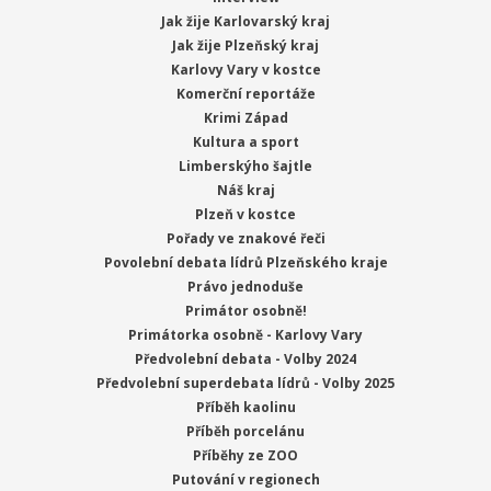
Jak žije Karlovarský kraj
Jak žije Plzeňský kraj
Karlovy Vary v kostce
Komerční reportáže
Krimi Západ
Kultura a sport
Limberskýho šajtle
Náš kraj
Plzeň v kostce
Pořady ve znakové řeči
Povolební debata lídrů Plzeňského kraje
Právo jednoduše
Primátor osobně!
Primátorka osobně - Karlovy Vary
Předvolební debata - Volby 2024
Předvolební superdebata lídrů - Volby 2025
Příběh kaolinu
Příběh porcelánu
Příběhy ze ZOO
Putování v regionech