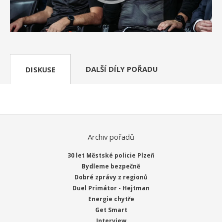
DALŠÍ DÍLY POŘADU
DISKUSE
Archiv pořadů
30 let Městské policie Plzeň
Bydleme bezpečně
Dobré zprávy z regionů
Duel Primátor - Hejtman
Energie chytře
Get Smart
Interview