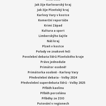
Jak žije Karlovarský kraj
Jak žije Plzeňský kraj
Karlovy Vary v kostce
Komerční reportáže
Krimi Západ
Kultura a sport
Limberskýho šajtle
Náš kraj
Plzeň v kostce
Pořady ve znakové řeči
Povolební debata lídrů Plzeňského kraje
Právo jednoduše
Primátor osobně!
Primátorka osobně - Karlovy Vary
Předvolební debata - Volby 2024
Předvolební superdebata lídrů - Volby 2025
Příběh kaolinu
Příběh porcelánu
Příběhy ze ZOO
Putování v regionech