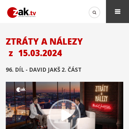
ZTRÁTY A NÁLEZY
z
15.03.2024
96. DÍL - DAVID JAKŠ 2. ČÁST