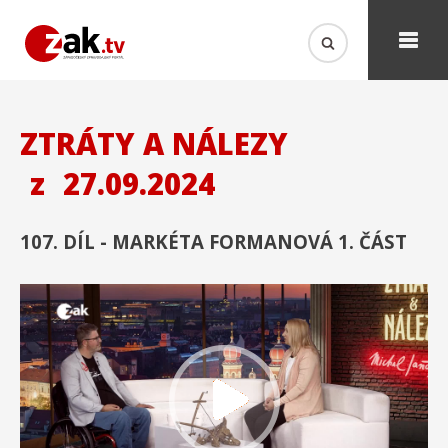
ZTRÁTY A NÁLEZY
z
27.09.2024
107. DÍL - MARKÉTA FORMANOVÁ 1. ČÁST