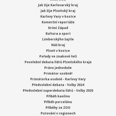
Jak žije Karlovarský kraj
Jak žije Plzeňský kraj
Karlovy Vary v kostce
Komerční reportáže
Krimi Západ
Kultura a sport
Limberskýho šajtle
Náš kraj
Plzeň v kostce
Pořady ve znakové řeči
Povolební debata lídrů Plzeňského kraje
Právo jednoduše
Primátor osobně!
Primátorka osobně - Karlovy Vary
Předvolební debata - Volby 2024
Předvolební superdebata lídrů - Volby 2025
Příběh kaolinu
Příběh porcelánu
Příběhy ze ZOO
Putování v regionech