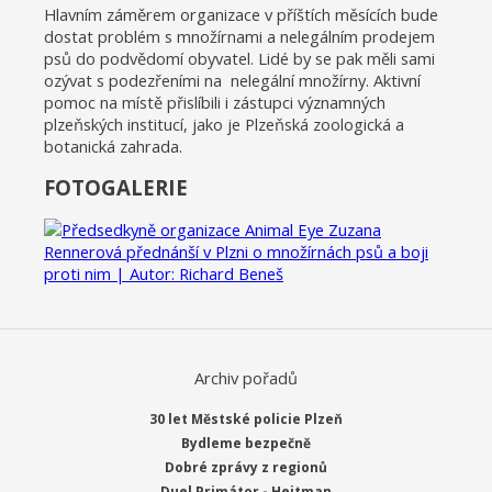
Hlavním záměrem organizace v příštích měsících bude
dostat problém s množírnami a nelegálním prodejem
psů do podvědomí obyvatel. Lidé by se pak měli sami
ozývat s podezřeními na nelegální množírny. Aktivní
pomoc na místě přislíbili i zástupci významných
plzeňských institucí, jako je Plzeňská zoologická a
botanická zahrada.
FOTOGALERIE
Archiv pořadů
30 let Městské policie Plzeň
Bydleme bezpečně
Dobré zprávy z regionů
Duel Primátor - Hejtman