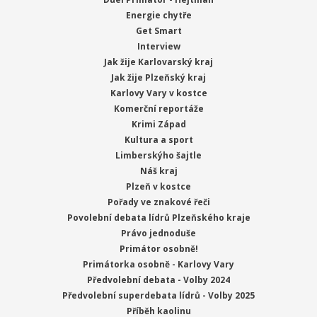
Energie chytře
Get Smart
Interview
Jak žije Karlovarský kraj
Jak žije Plzeňský kraj
Karlovy Vary v kostce
Komerční reportáže
Krimi Západ
Kultura a sport
Limberskýho šajtle
Náš kraj
Plzeň v kostce
Pořady ve znakové řeči
Povolební debata lídrů Plzeňského kraje
Právo jednoduše
Primátor osobně!
Primátorka osobně - Karlovy Vary
Předvolební debata - Volby 2024
Předvolební superdebata lídrů - Volby 2025
Příběh kaolinu