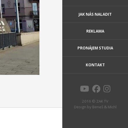
JAK NÁS NALADIT
REKLAMA
PRONÁJEM STUDIA
KONTAKT
2016 © ZAK TV
Design by
Beneš & Michl