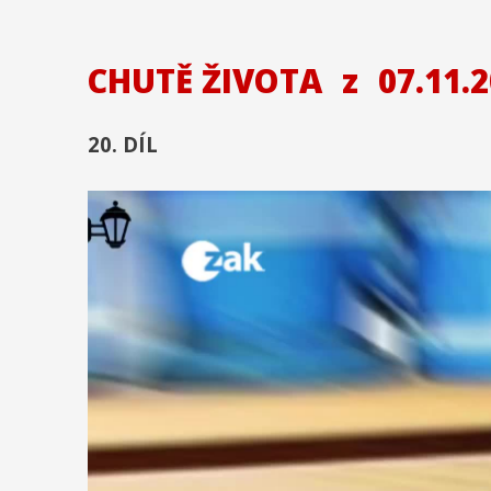
CHUTĚ ŽIVOTA
z
07.11.
20. DÍL