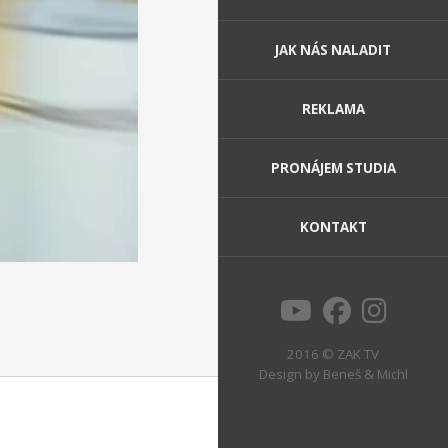
JAK NÁS NALADIT
REKLAMA
PRONÁJEM STUDIA
KONTAKT
2016 © ZAK TV
Design by
Beneš & Michl