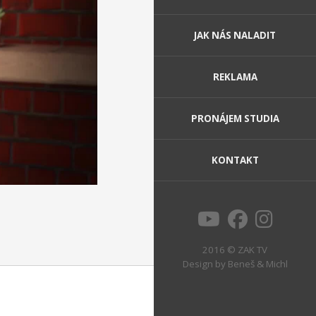
JAK NÁS NALADIT
REKLAMA
PRONÁJEM STUDIA
KONTAKT
2016 © ZAK TV
Design by
Beneš & Michl