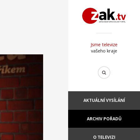
Jsme televize
vašeho kraje
AKTUÁLNÍ VYSÍLÁNÍ
ARCHIV POŘADŮ
O TELEVIZI