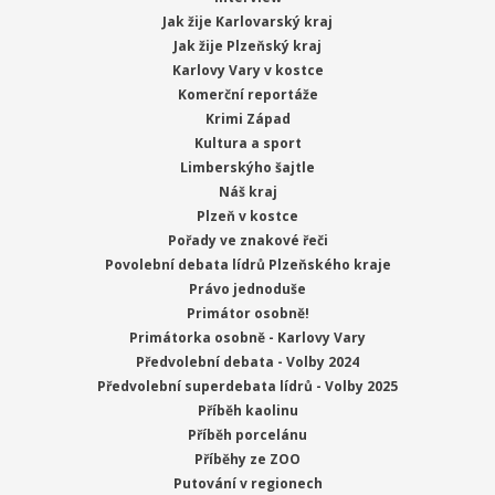
Jak žije Karlovarský kraj
Jak žije Plzeňský kraj
Karlovy Vary v kostce
Komerční reportáže
Krimi Západ
Kultura a sport
Limberskýho šajtle
Náš kraj
Plzeň v kostce
Pořady ve znakové řeči
Povolební debata lídrů Plzeňského kraje
Právo jednoduše
Primátor osobně!
Primátorka osobně - Karlovy Vary
Předvolební debata - Volby 2024
Předvolební superdebata lídrů - Volby 2025
Příběh kaolinu
Příběh porcelánu
Příběhy ze ZOO
Putování v regionech