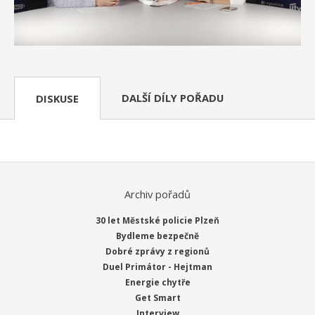
DALŠÍ DÍLY POŘADU
DISKUSE
Archiv pořadů
30 let Městské policie Plzeň
Bydleme bezpečně
Dobré zprávy z regionů
Duel Primátor - Hejtman
Energie chytře
Get Smart
Interview