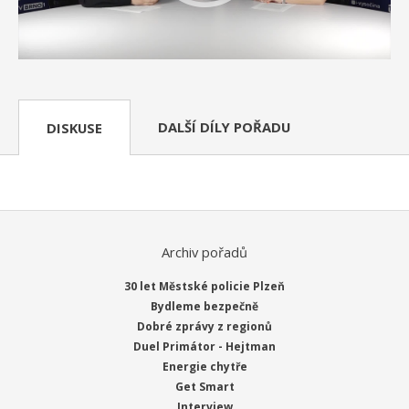
DALŠÍ DÍLY POŘADU
DISKUSE
Archiv pořadů
30 let Městské policie Plzeň
Bydleme bezpečně
Dobré zprávy z regionů
Duel Primátor - Hejtman
Energie chytře
Get Smart
Interview