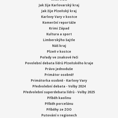
Jak žije Karlovarský kraj
Jak žije Plzeňský kraj
Karlovy Vary v kostce
Komerční reportáže
Krimi Západ
Kultura a sport
Limberskýho šajtle
Náš kraj
Plzeň v kostce
Pořady ve znakové řeči
Povolební debata lídrů Plzeňského kraje
Právo jednoduše
Primátor osobně!
Primátorka osobně - Karlovy Vary
Předvolební debata - Volby 2024
Předvolební superdebata lídrů - Volby 2025
Příběh kaolinu
Příběh porcelánu
Příběhy ze ZOO
Putování v regionech