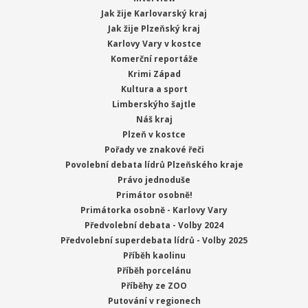
Jak žije Karlovarský kraj
Jak žije Plzeňský kraj
Karlovy Vary v kostce
Komerční reportáže
Krimi Západ
Kultura a sport
Limberskýho šajtle
Náš kraj
Plzeň v kostce
Pořady ve znakové řeči
Povolební debata lídrů Plzeňského kraje
Právo jednoduše
Primátor osobně!
Primátorka osobně - Karlovy Vary
Předvolební debata - Volby 2024
Předvolební superdebata lídrů - Volby 2025
Příběh kaolinu
Příběh porcelánu
Příběhy ze ZOO
Putování v regionech