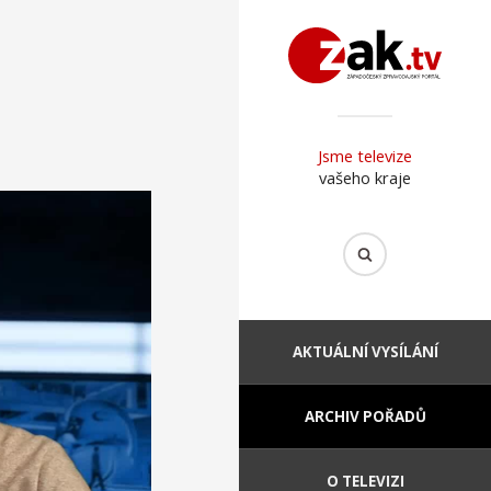
Jsme televize
vašeho kraje
AKTUÁLNÍ VYSÍLÁNÍ
ARCHIV POŘADŮ
O TELEVIZI