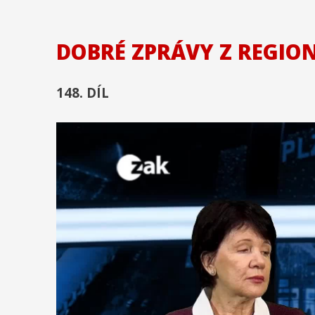
DOBRÉ ZPRÁVY Z REGIO
148. DÍL