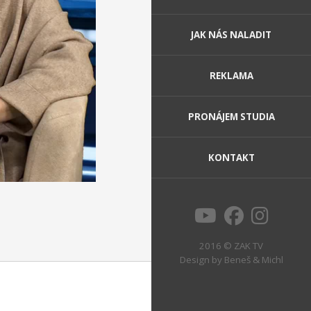
JAK NÁS NALADIT
REKLAMA
PRONÁJEM STUDIA
KONTAKT
2016 © ZAK TV
Design by
Beneš & Michl