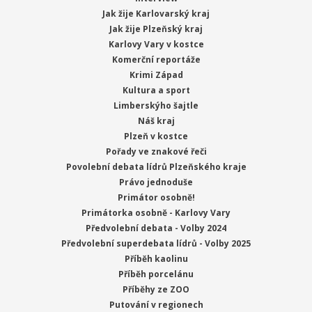
Jak žije Karlovarský kraj
Jak žije Plzeňský kraj
Karlovy Vary v kostce
Komerční reportáže
Krimi Západ
Kultura a sport
Limberskýho šajtle
Náš kraj
Plzeň v kostce
Pořady ve znakové řeči
Povolební debata lídrů Plzeňského kraje
Právo jednoduše
Primátor osobně!
Primátorka osobně - Karlovy Vary
Předvolební debata - Volby 2024
Předvolební superdebata lídrů - Volby 2025
Příběh kaolinu
Příběh porcelánu
Příběhy ze ZOO
Putování v regionech