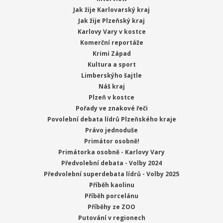
Jak žije Karlovarský kraj
Jak žije Plzeňský kraj
Karlovy Vary v kostce
Komerční reportáže
Krimi Západ
Kultura a sport
Limberskýho šajtle
Náš kraj
Plzeň v kostce
Pořady ve znakové řeči
Povolební debata lídrů Plzeňského kraje
Právo jednoduše
Primátor osobně!
Primátorka osobně - Karlovy Vary
Předvolební debata - Volby 2024
Předvolební superdebata lídrů - Volby 2025
Příběh kaolinu
Příběh porcelánu
Příběhy ze ZOO
Putování v regionech