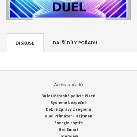
DALŠÍ DÍLY POŘADU
DISKUSE
Archiv pořadů
30 let Městské policie Plzeň
Bydleme bezpečně
Dobré zprávy z regionů
Duel Primátor - Hejtman
Energie chytře
Get Smart
Interview