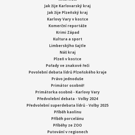
Jak žije Karlovarský kraj
Jak žije Plzeňský kraj
Karlovy Vary v kostce
Komerční reportáže
Krimi Západ
Kultura a sport
Limberskýho šajtle
Náš kraj
Plzeň v kostce
Pořady ve znakové řeči
Povolební debata lídrů Plzeňského kraje
Právo jednoduše
Primátor osobně!
Primátorka osobně - Karlovy Vary
Předvolební debata - Volby 2024
Předvolební superdebata lídrů - Volby 2025
Příběh kaolinu
Příběh porcelánu
Příběhy ze ZOO
Putování v regionech