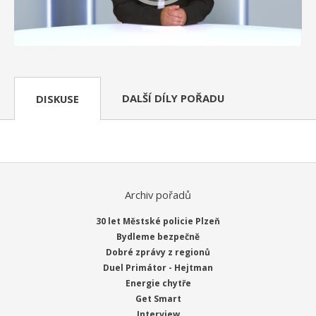
DALŠÍ DÍLY POŘADU
DISKUSE
Archiv pořadů
30 let Městské policie Plzeň
Bydleme bezpečně
Dobré zprávy z regionů
Duel Primátor - Hejtman
Energie chytře
Get Smart
Interview