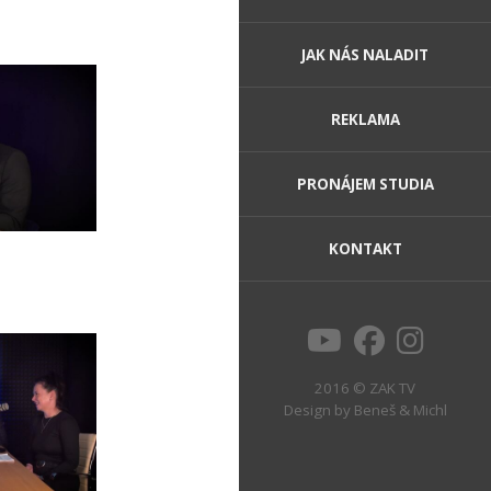
JAK NÁS NALADIT
REKLAMA
PRONÁJEM STUDIA
KONTAKT
2016 © ZAK TV
Design by
Beneš & Michl