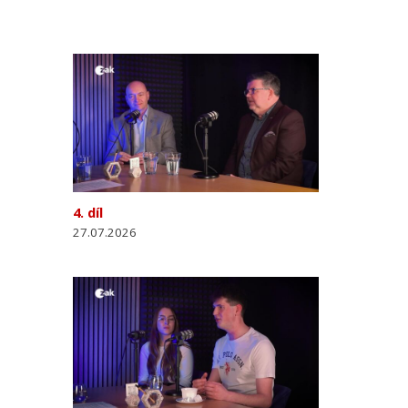
4. díl
27.07.2026