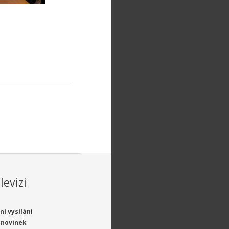
levizi
ní vysílání
 novinek