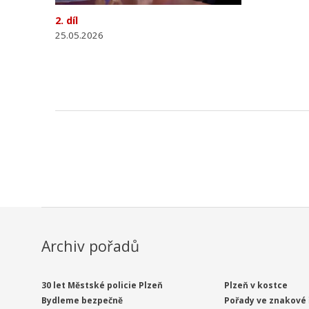
2. díl
25.05.2026
Archiv pořadů
30 let Městské policie Plzeň
Plzeň v kostce
Bydleme bezpečně
Pořady ve znakové 