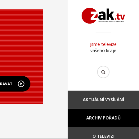
Jsme televize
vašeho kraje
HRÁVAT
AKTUÁLNÍ VYSÍLÁNÍ
ARCHIV POŘADŮ
O TELEVIZI