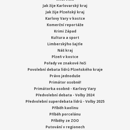
Jak žije Karlovarský kraj
Jak žije Plzeňský kraj
Karlovy Vary v kostce
Komerční reportáže
Krimi Západ
Kultura a sport
Limberskýho šajtle
Náš kraj
Plzeň v kostce
Pořady ve znakové řeči
Povolební debata lídrů Plzeňského kraje
Právo jednoduše
Primátor osobně!
Primátorka osobně - Karlovy Vary
Předvolební debata - Volby 2024
Předvolební superdebata lídrů - Volby 2025
Příběh kaolinu
Příběh porcelánu
Příběhy ze ZOO
Putování v regionech