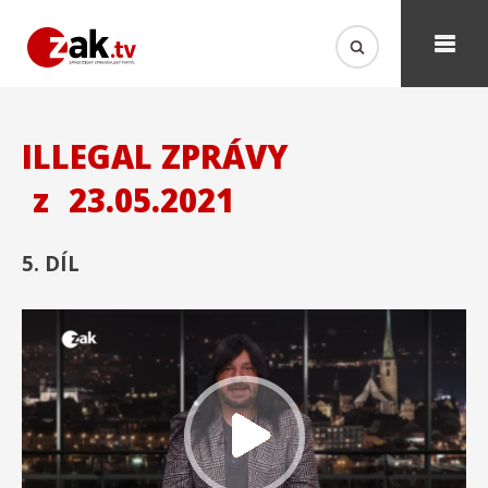
ILLEGAL ZPRÁVY
z
23.05.2021
5. DÍL