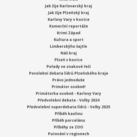
Jak žije Karlovarský kraj
Jak žije Plzeňský kraj
Karlovy Vary v kostce
Komerční reportáže
Krimi Západ
Kultura a sport
Limberskýho šajtle
Náš kraj
Plzeň v kostce
Pořady ve znakové řeči
Povolební debata lídrů Plzeňského kraje
Právo jednoduše
Primátor osobně!
Primátorka osobně - Karlovy Vary
Předvolební debata - Volby 2024
Předvolební superdebata lídrů - Volby 2025
Příběh kaolinu
Příběh porcelánu
Příběhy ze ZOO
Putování v regionech