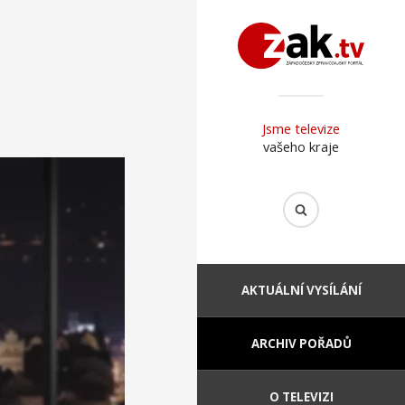
Jsme televize
vašeho kraje
AKTUÁLNÍ VYSÍLÁNÍ
ARCHIV POŘADŮ
O TELEVIZI