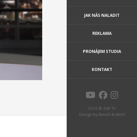
JAK NÁS NALADIT
REKLAMA
PRONÁJEM STUDIA
KONTAKT
2016 © ZAK TV
Design by
Beneš & Michl