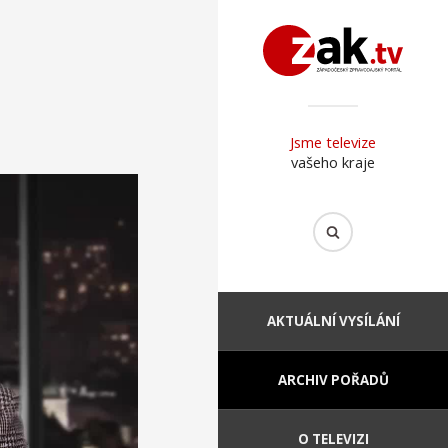
Jsme televize
vašeho kraje
AKTUÁLNÍ VYSÍLÁNÍ
ARCHIV POŘADŮ
O TELEVIZI