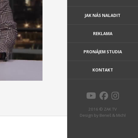
JAK NÁS NALADIT
REKLAMA
PRONÁJEM STUDIA
KONTAKT
2016 © ZAK TV
Design by
Beneš & Michl