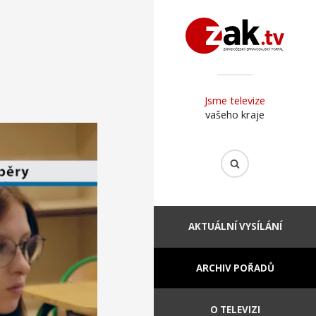
Jsme televize
vašeho kraje
AKTUÁLNÍ VYSÍLÁNÍ
ARCHIV POŘADŮ
O TELEVIZI