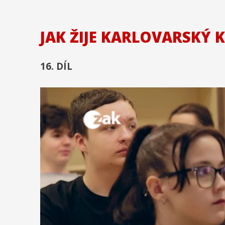
JAK ŽIJE KARLOVARSKÝ 
16. DÍL