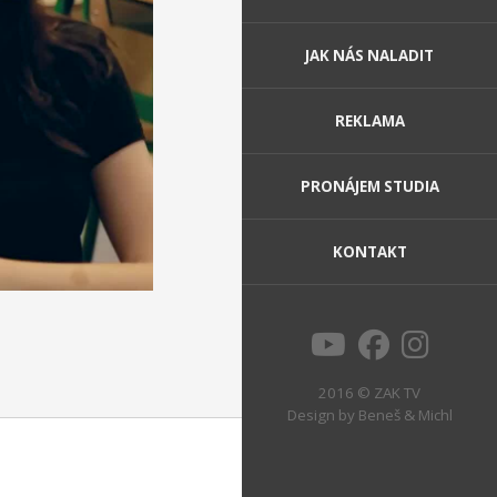
JAK NÁS NALADIT
REKLAMA
PRONÁJEM STUDIA
KONTAKT
2016 © ZAK TV
Design by
Beneš & Michl