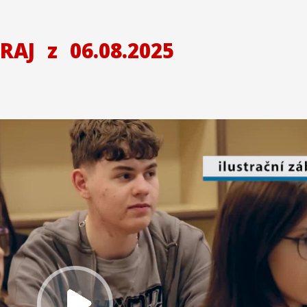
KRAJ
z
06.08.2025