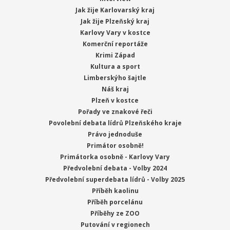
Jak žije Karlovarský kraj
Jak žije Plzeňský kraj
Karlovy Vary v kostce
Komerční reportáže
Krimi Západ
Kultura a sport
Limberskýho šajtle
Náš kraj
Plzeň v kostce
Pořady ve znakové řeči
Povolební debata lídrů Plzeňského kraje
Právo jednoduše
Primátor osobně!
Primátorka osobně - Karlovy Vary
Předvolební debata - Volby 2024
Předvolební superdebata lídrů - Volby 2025
Příběh kaolinu
Příběh porcelánu
Příběhy ze ZOO
Putování v regionech