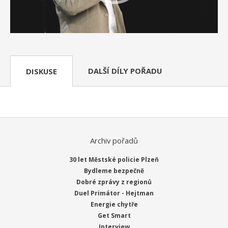
DALŠÍ DÍLY POŘADU
DISKUSE
Archiv pořadů
30 let Městské policie Plzeň
Bydleme bezpečně
Dobré zprávy z regionů
Duel Primátor - Hejtman
Energie chytře
Get Smart
Interview