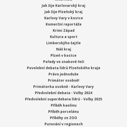
Jak žije Karlovarský kraj
Jak žije Plzeňský kraj
Karlovy Vary v kostce
Komerční reportáže
Krimi Západ
Kultura a sport
Limberskýho šajtle
Náš kraj
Plzeň v kostce
Pořady ve znakové řeči
Povolební debata lídrů Plzeňského kraje
Právo jednoduše
Primátor osobně!
Primátorka osobně - Karlovy Vary
Předvolební debata - Volby 2024
Předvolební superdebata lídrů - Volby 2025
Příběh kaolinu
Příběh porcelánu
Příběhy ze ZOO
Putování v regionech