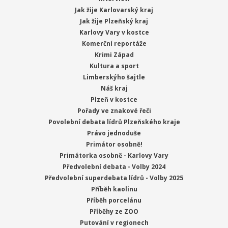
Jak žije Karlovarský kraj
Jak žije Plzeňský kraj
Karlovy Vary v kostce
Komerční reportáže
Krimi Západ
Kultura a sport
Limberskýho šajtle
Náš kraj
Plzeň v kostce
Pořady ve znakové řeči
Povolební debata lídrů Plzeňského kraje
Právo jednoduše
Primátor osobně!
Primátorka osobně - Karlovy Vary
Předvolební debata - Volby 2024
Předvolební superdebata lídrů - Volby 2025
Příběh kaolinu
Příběh porcelánu
Příběhy ze ZOO
Putování v regionech