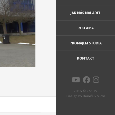
JAK NÁS NALADIT
REKLAMA
PRONÁJEM STUDIA
KONTAKT
2016 © ZAK TV
Design by
Beneš & Michl