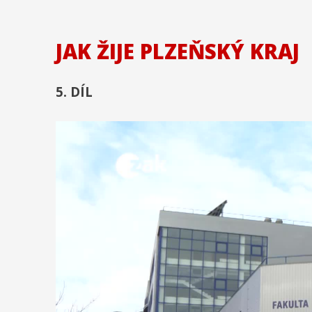
JAK ŽIJE PLZEŇSKÝ KRAJ
5. DÍL