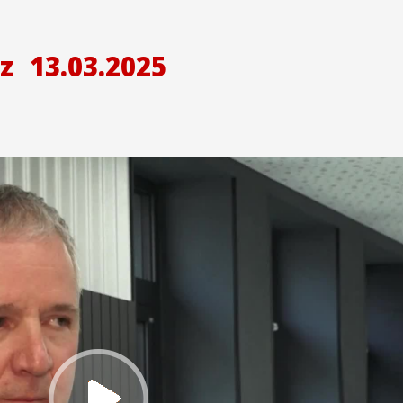
z
13.03.2025