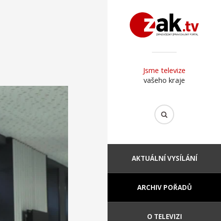
Jsme televize
vašeho kraje
AKTUÁLNÍ VYSÍLÁNÍ
ARCHIV POŘADŮ
O TELEVIZI