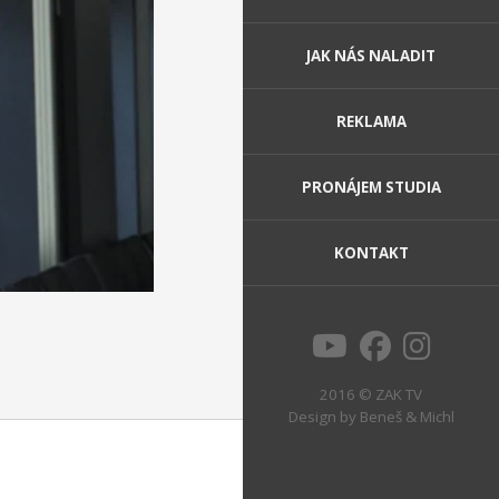
JAK NÁS NALADIT
REKLAMA
PRONÁJEM STUDIA
KONTAKT
2016 © ZAK TV
Design by
Beneš & Michl