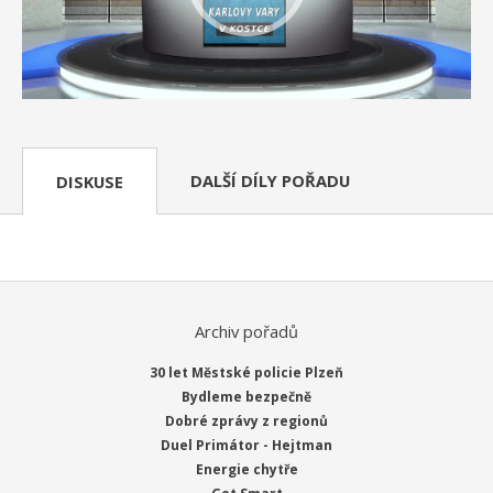
DALŠÍ DÍLY POŘADU
DISKUSE
Archiv pořadů
30 let Městské policie Plzeň
Bydleme bezpečně
Dobré zprávy z regionů
Duel Primátor - Hejtman
Energie chytře