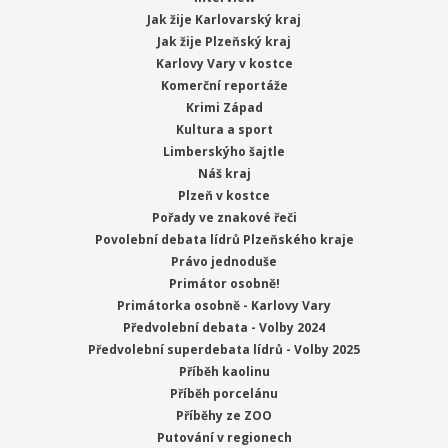
Jak žije Karlovarský kraj
Jak žije Plzeňský kraj
Karlovy Vary v kostce
Komerční reportáže
Krimi Západ
Kultura a sport
Limberskýho šajtle
Náš kraj
Plzeň v kostce
Pořady ve znakové řeči
Povolební debata lídrů Plzeňského kraje
Právo jednoduše
Primátor osobně!
Primátorka osobně - Karlovy Vary
Předvolební debata - Volby 2024
Předvolební superdebata lídrů - Volby 2025
Příběh kaolinu
Příběh porcelánu
Příběhy ze ZOO
Putování v regionech