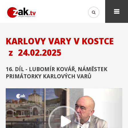
KARLOVY VARY V KOSTCE
z
24.02.2025
16. DÍL - LUBOMÍR KOVÁŘ, NÁMĚSTEK
PRIMÁTORKY KARLOVÝCH VARŮ