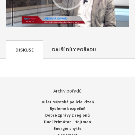
DALŠÍ DÍLY POŘADU
DISKUSE
Archiv pořadů
30 let Městské policie Plzeň
Bydleme bezpečně
Dobré zprávy z regionů
Duel Primátor - Hejtman
Energie chytře