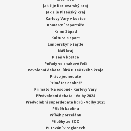
Jak žije Karlovarský kraj
Jak žije Plzeňský kraj
Karlovy Vary v kostce
Komerční reportáže
Krimi Západ
Kultura a sport
Limberskýho šajtle
Náš kraj
Plzeň v kostce
Pořady ve znakové řeči
Povolební debata lídrů Plzeňského kraje
Právo jednoduše
Primátor osobně!
Primátorka osobně - Karlovy Vary
Předvolební debata - Volby 2024
Předvolební superdebata lídrů - Volby 2025
Příběh kaolinu
Příběh porcelánu
Příběhy ze ZOO
Putování v regionech