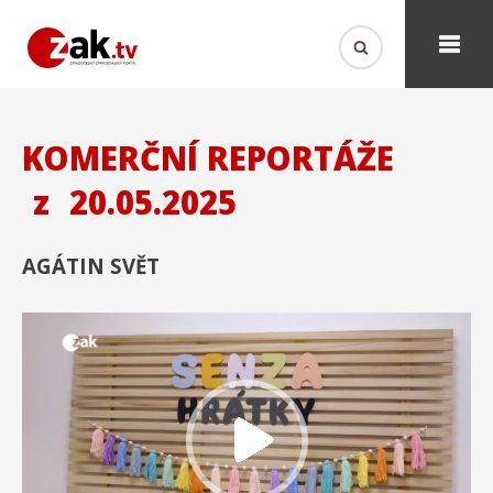
KOMERČNÍ REPORTÁŽE
z
20.05.2025
AGÁTIN SVĚT