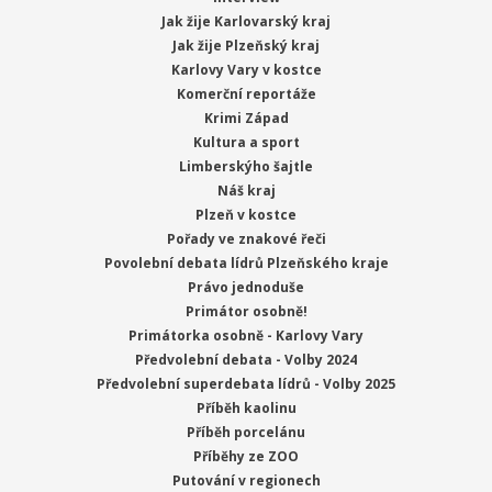
Jak žije Karlovarský kraj
Jak žije Plzeňský kraj
Karlovy Vary v kostce
Komerční reportáže
Krimi Západ
Kultura a sport
Limberskýho šajtle
Náš kraj
Plzeň v kostce
Pořady ve znakové řeči
Povolební debata lídrů Plzeňského kraje
Právo jednoduše
Primátor osobně!
Primátorka osobně - Karlovy Vary
Předvolební debata - Volby 2024
Předvolební superdebata lídrů - Volby 2025
Příběh kaolinu
Příběh porcelánu
Příběhy ze ZOO
Putování v regionech