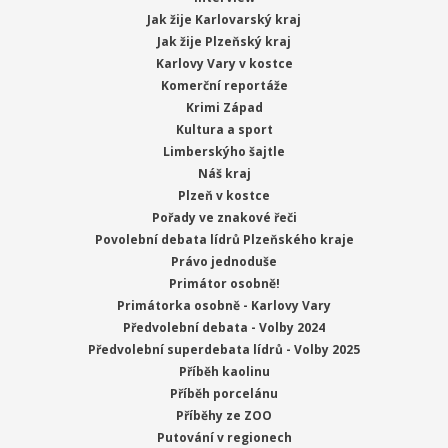
Jak žije Karlovarský kraj
Jak žije Plzeňský kraj
Karlovy Vary v kostce
Komerční reportáže
Krimi Západ
Kultura a sport
Limberskýho šajtle
Náš kraj
Plzeň v kostce
Pořady ve znakové řeči
Povolební debata lídrů Plzeňského kraje
Právo jednoduše
Primátor osobně!
Primátorka osobně - Karlovy Vary
Předvolební debata - Volby 2024
Předvolební superdebata lídrů - Volby 2025
Příběh kaolinu
Příběh porcelánu
Příběhy ze ZOO
Putování v regionech