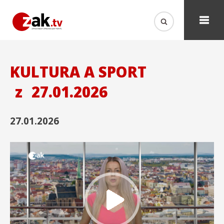
KULTURA A SPORT
z
27.01.2026
27.01.2026