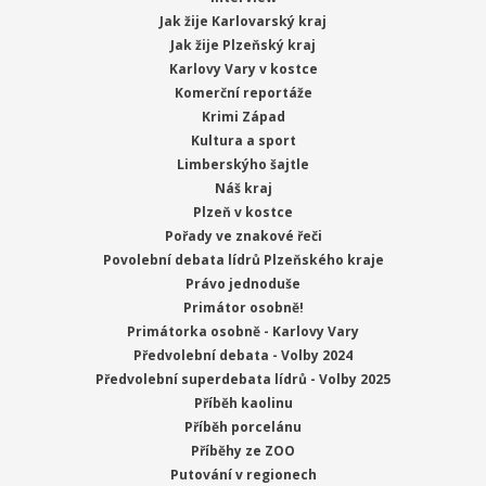
Jak žije Karlovarský kraj
Jak žije Plzeňský kraj
Karlovy Vary v kostce
Komerční reportáže
Krimi Západ
Kultura a sport
Limberskýho šajtle
Náš kraj
Plzeň v kostce
Pořady ve znakové řeči
Povolební debata lídrů Plzeňského kraje
Právo jednoduše
Primátor osobně!
Primátorka osobně - Karlovy Vary
Předvolební debata - Volby 2024
Předvolební superdebata lídrů - Volby 2025
Příběh kaolinu
Příběh porcelánu
Příběhy ze ZOO
Putování v regionech