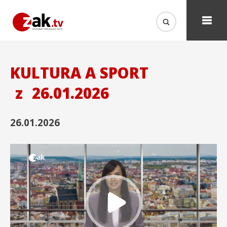
KULTURA A SPORT
z
26.01.2026
26.01.2026