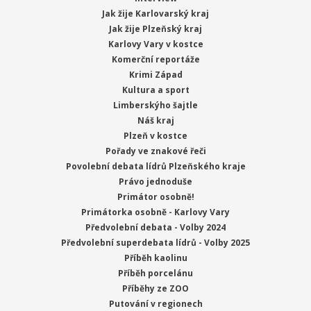
Jak žije Karlovarský kraj
Jak žije Plzeňský kraj
Karlovy Vary v kostce
Komerční reportáže
Krimi Západ
Kultura a sport
Limberskýho šajtle
Náš kraj
Plzeň v kostce
Pořady ve znakové řeči
Povolební debata lídrů Plzeňského kraje
Právo jednoduše
Primátor osobně!
Primátorka osobně - Karlovy Vary
Předvolební debata - Volby 2024
Předvolební superdebata lídrů - Volby 2025
Příběh kaolinu
Příběh porcelánu
Příběhy ze ZOO
Putování v regionech