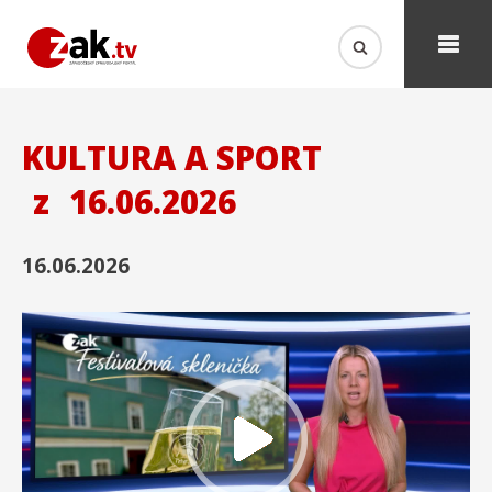
KULTURA A SPORT
z
16.06.2026
16.06.2026