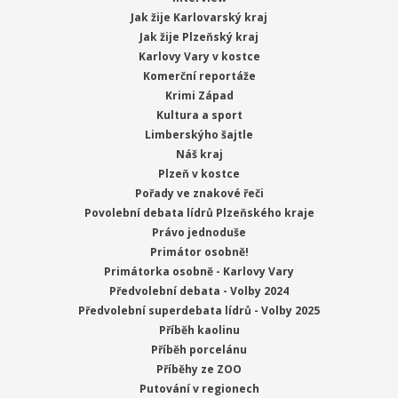
Jak žije Karlovarský kraj
Jak žije Plzeňský kraj
Karlovy Vary v kostce
Komerční reportáže
Krimi Západ
Kultura a sport
Limberskýho šajtle
Náš kraj
Plzeň v kostce
Pořady ve znakové řeči
Povolební debata lídrů Plzeňského kraje
Právo jednoduše
Primátor osobně!
Primátorka osobně - Karlovy Vary
Předvolební debata - Volby 2024
Předvolební superdebata lídrů - Volby 2025
Příběh kaolinu
Příběh porcelánu
Příběhy ze ZOO
Putování v regionech