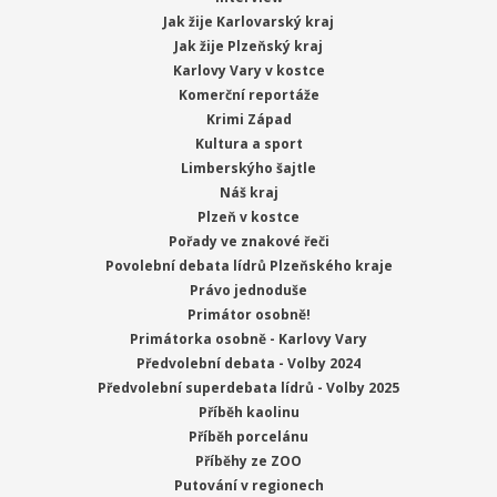
Jak žije Karlovarský kraj
Jak žije Plzeňský kraj
Karlovy Vary v kostce
Komerční reportáže
Krimi Západ
Kultura a sport
Limberskýho šajtle
Náš kraj
Plzeň v kostce
Pořady ve znakové řeči
Povolební debata lídrů Plzeňského kraje
Právo jednoduše
Primátor osobně!
Primátorka osobně - Karlovy Vary
Předvolební debata - Volby 2024
Předvolební superdebata lídrů - Volby 2025
Příběh kaolinu
Příběh porcelánu
Příběhy ze ZOO
Putování v regionech