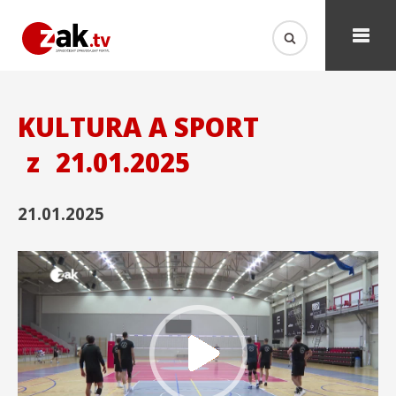
KULTURA A SPORT
z
21.01.2025
21.01.2025