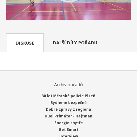
DALŠÍ DÍLY POŘADU
DISKUSE
Archiv pořadů
30 let Městské policie Plzeň
Bydleme bezpečně
Dobré zprávy z regionů
Duel Primátor - Hejtman
Energie chytře
Get Smart
Interview