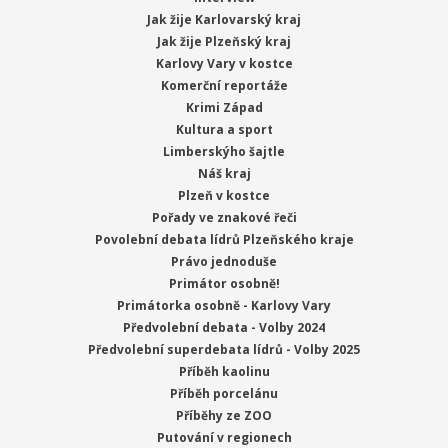
Jak žije Karlovarský kraj
Jak žije Plzeňský kraj
Karlovy Vary v kostce
Komerční reportáže
Krimi Západ
Kultura a sport
Limberskýho šajtle
Náš kraj
Plzeň v kostce
Pořady ve znakové řeči
Povolební debata lídrů Plzeňského kraje
Právo jednoduše
Primátor osobně!
Primátorka osobně - Karlovy Vary
Předvolební debata - Volby 2024
Předvolební superdebata lídrů - Volby 2025
Příběh kaolinu
Příběh porcelánu
Příběhy ze ZOO
Putování v regionech