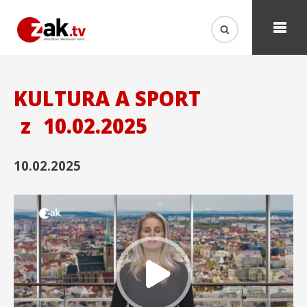
KULTURA A SPORT
z
10.02.2025
10.02.2025