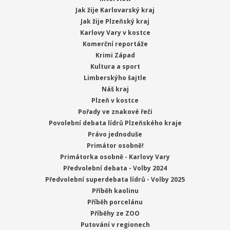
Jak žije Karlovarský kraj
Jak žije Plzeňský kraj
Karlovy Vary v kostce
Komerční reportáže
Krimi Západ
Kultura a sport
Limberskýho šajtle
Náš kraj
Plzeň v kostce
Pořady ve znakové řeči
Povolební debata lídrů Plzeňského kraje
Právo jednoduše
Primátor osobně!
Primátorka osobně - Karlovy Vary
Předvolební debata - Volby 2024
Předvolební superdebata lídrů - Volby 2025
Příběh kaolinu
Příběh porcelánu
Příběhy ze ZOO
Putování v regionech